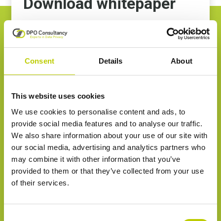
Download whitepaper
Voor- en achternaam*
Consent
Details
About
E-mailadres*
This website uses cookies
We use cookies to personalise content and ads, to
provide social media features and to analyse our traffic.
Telefoonnummer
We also share information about your use of our site with
our social media, advertising and analytics partners who
may combine it with other information that you’ve
provided to them or that they’ve collected from your use
of their services.
Bedrijfsnaam
Consent