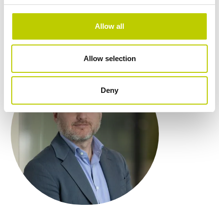
Boek nu
Allow all
Allow selection
Deny