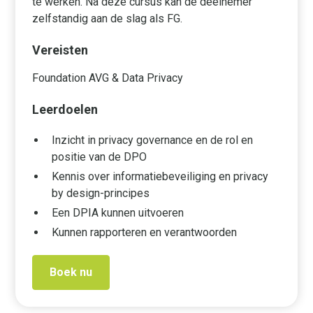
te werken. Na deze cursus kan de deelnemer
zelfstandig aan de slag als FG.
Vereisten
Foundation AVG & Data Privacy
Leerdoelen
Inzicht in privacy governance en de rol en
positie van de DPO
Kennis over informatiebeveiliging en privacy
by design-principes
Een DPIA kunnen uitvoeren
Kunnen rapporteren en verantwoorden
Boek nu