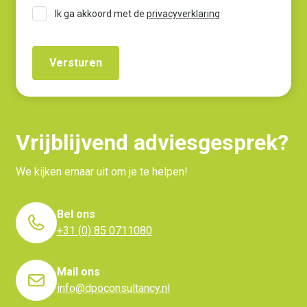
Ik ga akkoord met de
privacyverklaring
Vrijblijvend adviesgesprek?
We kijken ernaar uit om je te helpen!
Bel ons
+31 (0) 85 0711080
Mail ons
info@dpoconsultancy.nl