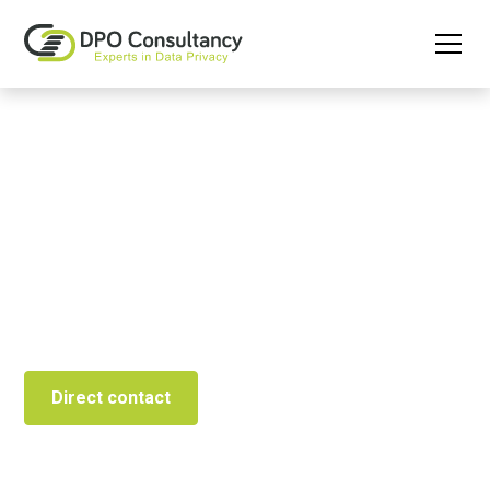
AVG- en Data Privacy
cursussen
Vergroot je AVG kennis.
Direct contact