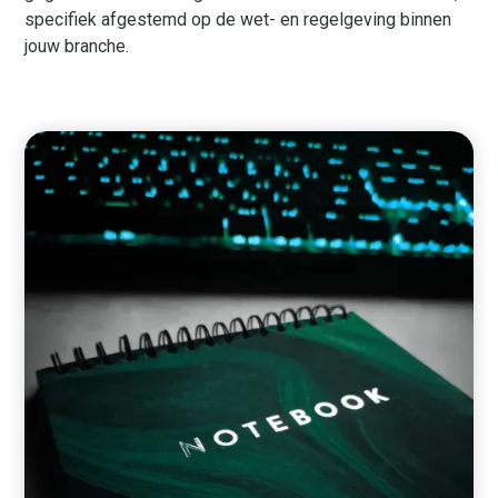
specifiek afgestemd op de wet- en regelgeving binnen
jouw branche.