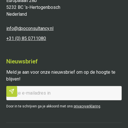
Europalaan 28b
5232 BC ‘s-Hertogenbosch
Nederland
info@dpoconsultancy.nl
+31 (0) 85 0711080
Nieuwsbrief
Meld je aan voor onze nieuwsbrief om op de hoogte te
blijven!
Door in te schrijven ga je akkoord met ons
privacyverklaring
.