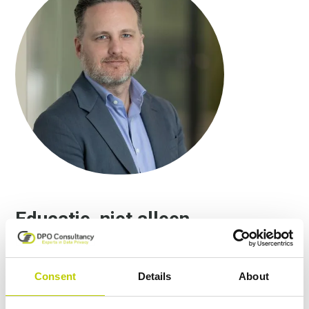
Educatie, niet alleen
documentatie, is de kern van
een goed privacy- en
Consent
Details
About
gegevensbeschermingsbeleid.