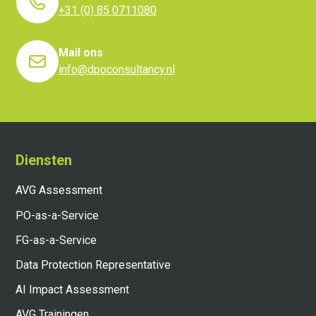
+31 (0) 85 0711080
Mail ons
info@dpoconsultancy.nl
Diensten
AVG Assessment
PO-as-a-Service
FG-as-a-Service
Data Protection Representative
AI Impact Assessment
AVG Trainingen