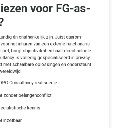
iezen voor FG-as-
?
ndig én onafhankelijk zijn. Juist daarom
voor het inhuren van een externe functionaris.
et, borgt objectiviteit en haalt direct actuele
ultancy is volledig gespecialiseerd in privacy
t met schaalbare oplossingen en ondersteunt
wereldwijd.
PO Consultancy realiseer je:
ht zonder belangenconflict
pecialistische kennis
l inzetbaar