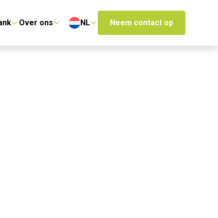
ank
Over ons
NL
Neem contact op