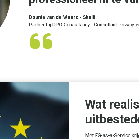
Dounia van de Weerd - Skalli
Partner bij DPO Consultancy | Consultant Privac
Wat reali
uitbested
Met FG-as-a-Service krijg