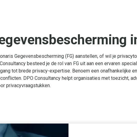
Gegevensbescherming i
onaris Gegevensbescherming (FG) aanstellen, of wil je privacyto
onsultancy besteed je de rol van FG uit aan een ervaren special
 toegang tot brede privacy-expertise. Benoem een onafhankelijke e
nflicten. DPO Consultancy helpt organisaties met toezicht, adv
or privacyvraagstukken.