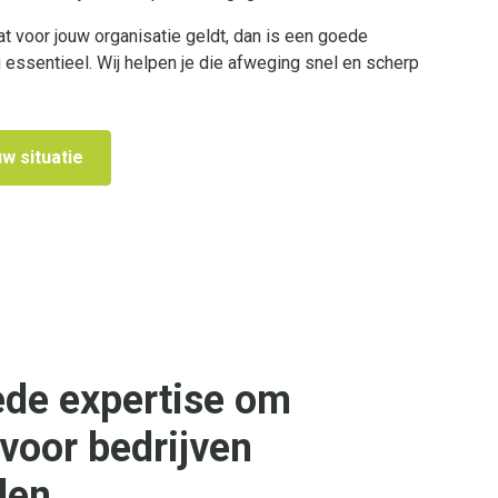
dat voor jouw organisatie geldt, dan is een goede
essentieel. Wij helpen je die afweging snel en scherp
w situatie
ede expertise om
 voor bedrijven
len.