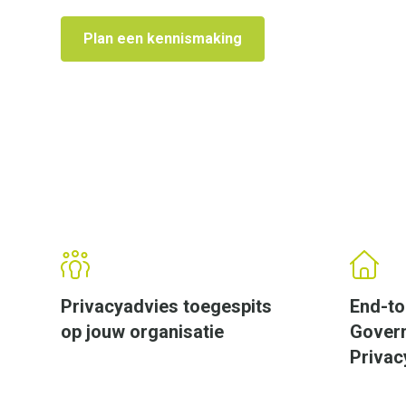
Plan een kennismaking
Privacyadvies toegespits
End-to
op jouw organisatie
Govern
Privac