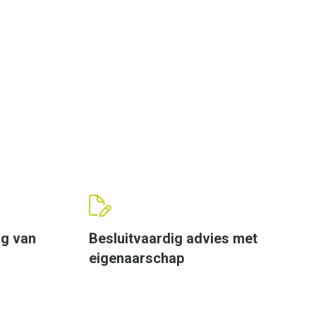
ng van
Besluitvaardig advies met
eigenaarschap