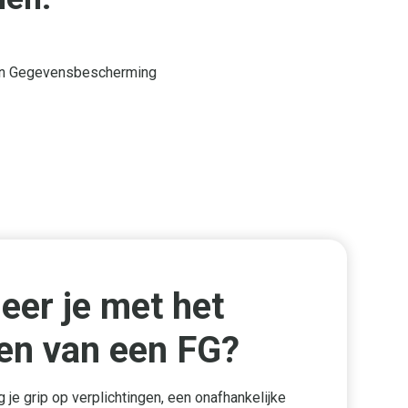
y en Gegevensbescherming
seer je met het
en van een FG?
 je grip op verplichtingen, een onafhankelijke