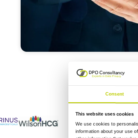
Al meer dan 1
Consent
This website uses cookies
We use cookies to personalis
information about your use of