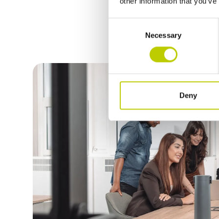
other information that you’ve
Consent
Necessary
Selection
Deny