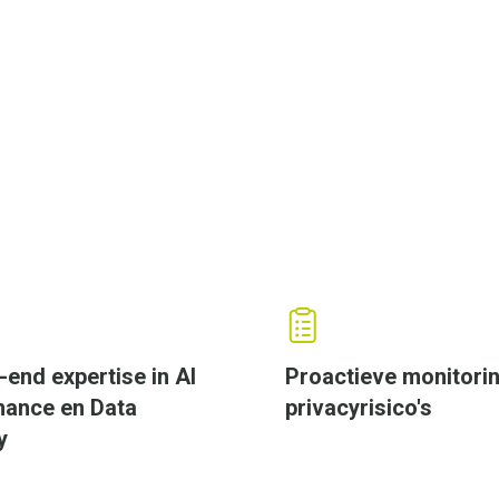
-end expertise in AI
Proactieve monitori
ance en Data
privacyrisico's
y