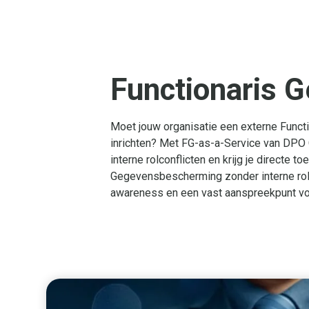
Functionaris 
Moet jouw organisatie een externe Functi
inrichten? Met FG-as-a-Service van DPO C
interne rolconflicten en krijg je directe
Gegevensbescherming zonder interne rolco
awareness en een vast aanspreekpunt vo