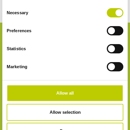
Consent
Necessary
Selection
Download whitepaper
Preferences
Voor- en achternaam*
Statistics
Marketing
E-mailadres*
Allow all
Telefoonnummer
Allow selection
Bedrijfsnaam