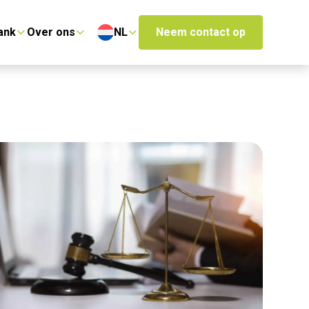
ank
Over ons
NL
Neem contact op