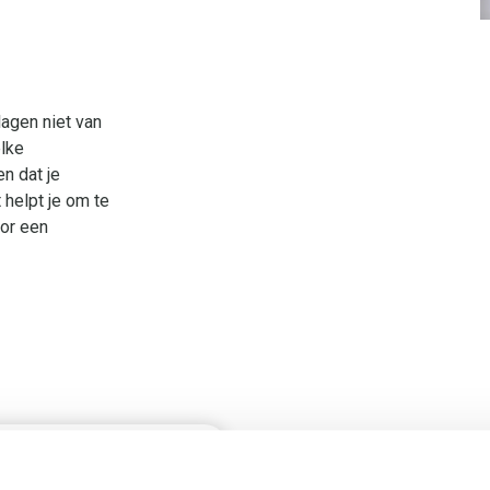
agen niet van
elke
n dat je
 helpt je om te
oor een