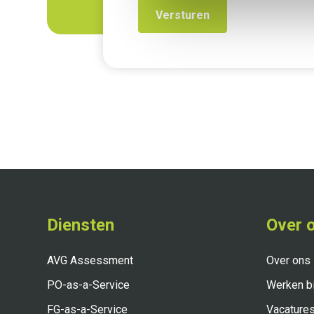
Diensten
Over 
AVG Assessment
Over ons
PO-as-a-Service
Werken bi
FG-as-a-Service
Vacature