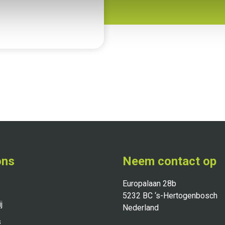
ons
Neem contact op
Europalaan 28b
5232 BC ‘s-Hertogenbosch
j
Nederland
s