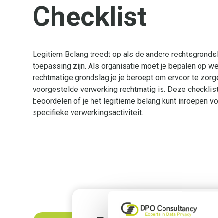
Checklist
Legitiem Belang treedt op als de andere rechtsgrondsl
toepassing zijn. Als organisatie moet je bepalen op w
rechtmatige grondslag je je beroept om ervoor te zorge
voorgestelde verwerking rechtmatig is. Deze checklist
beoordelen of je het legitieme belang kunt inroepen v
specifieke verwerkingsactiviteit.